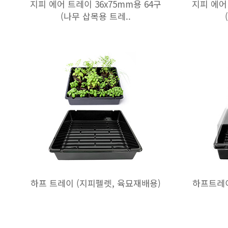
지피 에어 트레이 36x75mm용 64구
지피 에어 
(나무 삽목용 트레..
하프 트레이 (지피펠렛, 육묘재배용)
하프트레이