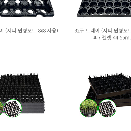
이 (지피 원형포트 8x8 사용)
32구 트레이 (지피 원형포트 
피7 펠렛 44,55m.