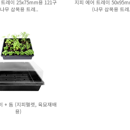
트레이 25x75mm용 121구
지피 에어 트레이 50x95m
(나무 삽목용 트레..
(나무 삽목용 트레.
 + 돔 (지피펠렛, 육묘재배
용)