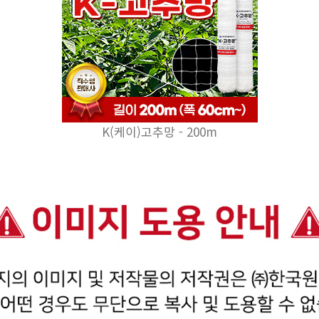
K(케이)고추망 - 200m