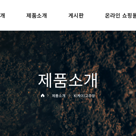
소개
제품소개
게시판
온라인 쇼핑
제품소개
제품소개
K(케이)고추망