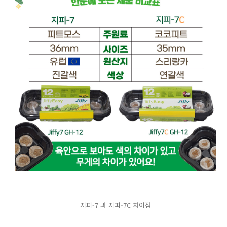
지피-7 과 지피-7C 차이점